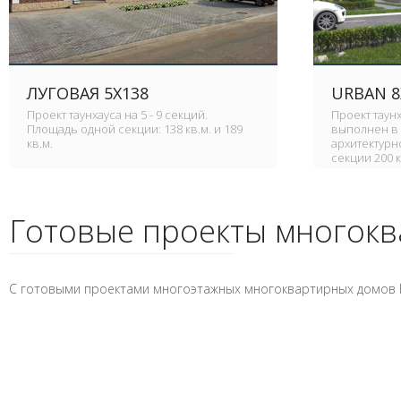
ЛУГОВАЯ 5X138
URBAN 8
Проект таунхауса на 5 - 9 секций.
Проект таун
Площадь одной секции: 138 кв.м. и 189
выполнен в
кв.м.
архитектурн
секции 200 к
Готовые проекты многок
C готовыми проектами многоэтажных многоквартирных домов