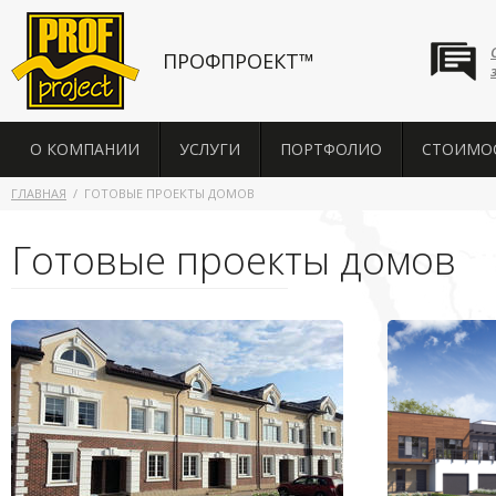
ПРОФПРОЕКТ™
О КОМПАНИИ
УСЛУГИ
ПОРТФОЛИО
СТОИМО
ГЛАВНАЯ
ГОТОВЫЕ ПРОЕКТЫ ДОМОВ
Готовые проекты домов