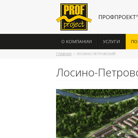
ПРОФПРОЕКТ
О КОМПАНИИ
УСЛУГИ
ПО
ГЛАВНАЯ
ЛОСИНО-ПЕТРОВСКИЙ
Лосино-Петров