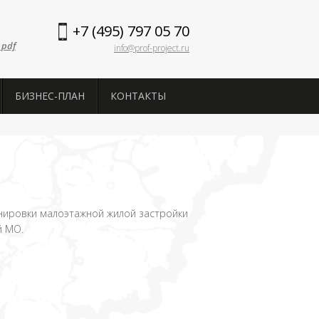
+7 (495) 797 05 70
 pdf
info@prof-project.ru
БИЗНЕС-ПЛАН
КОНТАКТЫ
нировки малоэтажной жилой застройки
й МО.