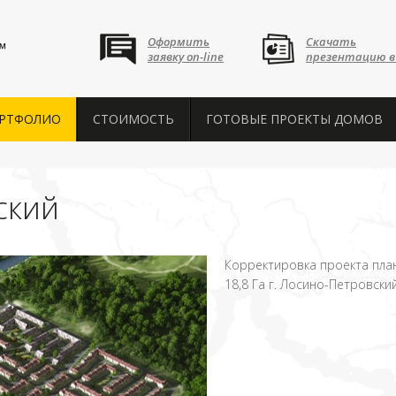
Оформить
Скачать
™
заявку on-line
презентацию в
РТФОЛИО
СТОИМОСТЬ
ГОТОВЫЕ ПРОЕКТЫ ДОМОВ
ский
Корректировка проекта пла
18,8 Га г. Лосино-Петровски